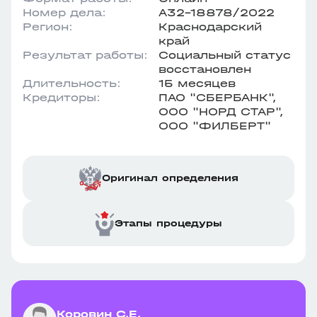
Номер дела:
А32-18878/2022
Регион:
Краснодарский
край
Результат работы:
Социальный статус
восстановлен
Длительность:
15 месяцев
Кредиторы:
ПАО "СБЕРБАНК",
ООО "НОРД СТАР",
ООО "ФИЛБЕРТ"
Оригинал определения
Этапы процедуры
Коровин С.Е.