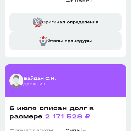
ФИЛБЕРТ"
Оригинал определения
Этапы процедуры
Байдан С.Н.
должник
6 июля списан долг в
размере
2 171 528 ₽
Формат работы:
Онлайн