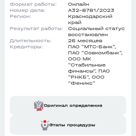
Формат работы:
Онлайн
Номер дела:
А32-8781/2023
Регион:
Краснодарский
край
Результат работы:
Социальный статус
восстановлен
Длительность:
26 месяцев
Кредиторы:
ПАО "МТС-Банк",
ПАО "Совкомбанк",
ООО МК
"Стабильные
финансы", ПАО
"РНКБ", ООО
"Феникс"
Оригинал определения
Этапы процедуры