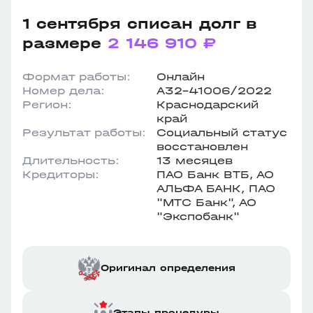
1 сентября списан долг в
размере
2 146 910 ₽
Формат работы:
Онлайн
Номер дела:
А32-41006/2022
Регион:
Краснодарский
край
Результат работы:
Социальный статус
восстановлен
Длительность:
13 месяцев
Кредиторы:
ПАО Банк ВТБ, АО
АЛЬФА БАНК, ПАО
"МТС Банк", АО
"Экспобанк"
Оригинал определения
Этапы процедуры