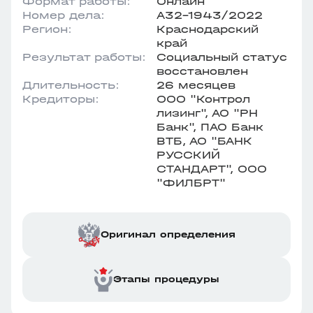
Формат работы:
Онлайн
Номер дела:
А32-1943/2022
Регион:
Краснодарский
край
Результат работы:
Социальный статус
восстановлен
Длительность:
26 месяцев
Кредиторы:
ООО "Контрол
лизинг", АО "РН
Банк", ПАО Банк
ВТБ, АО "БАНК
РУССКИЙ
СТАНДАРТ", ООО
"ФИЛБРТ"
Оригинал определения
Этапы процедуры