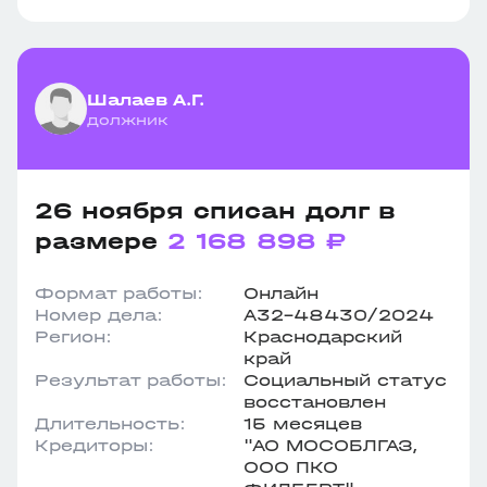
Шалаев А.Г.
должник
26 ноября списан долг в
размере
2 168 898 ₽
Формат работы:
Онлайн
Номер дела:
А32-48430/2024
Регион:
Краснодарский
край
Результат работы:
Социальный статус
восстановлен
Длительность:
15 месяцев
Кредиторы:
"АО МОСОБЛГАЗ,
ООО ПКО