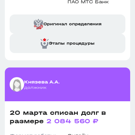
ПАО МТС Банк
Оригинал определения
Этапы процедуры
Князева А.А.
должник
20 марта списан долг в
размере
2 084 560 ₽