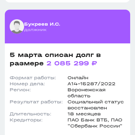
Букреев И.С.
должник
5 марта списан долг в
размере
2 085 299 ₽
Формат работы:
Онлайн
Номер дела:
А14-15287/2022
Регион:
Воронежская
область
Результат работы:
Социальный статус
восстановлен
Длительность:
18 месяцев
Кредиторы:
ПАО Банк ВТБ, ПАО
"Сбербанк России"