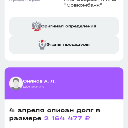
"Совкомбанк"
Оригинал определения
Этапы процедуры
Онянов А. Л.
должник
4 апреля списан долг в
размере
2 164 477 ₽