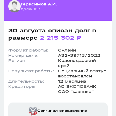
Герасимов А.И.
должник
30 августа списан долг в
размере
2 215 302 ₽
Формат работы:
Онлайн
Номер дела:
А32-39713/2022
Регион:
Краснодарский
край
Результат работы:
Социальный статус
восстановлен
Длительность:
12 месяцев
Кредиторы:
АО ЭКСПОБАНК,
ООО "Феникс"
Оригинал определения