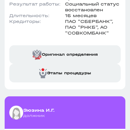
Результат работы:
Социальный статус
восстановлен
Длительность:
15 месяцев
Кредиторы:
ПАО "СБЕРБАНК",
ПАО "РНКБ", АО
"СОВКОМБАНК"
Оригинал определения
Этапы процедуры
Зюзина И.Г.
должник