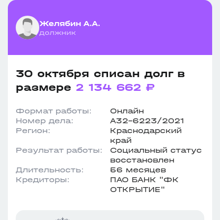
Желябин А.А.
должник
30 октября списан долг в
размере
2 134 662 ₽
Формат работы:
Онлайн
Номер дела:
А32-6223/2021
Регион:
Краснодарский
край
Результат работы:
Социальный статус
восстановлен
Длительность:
56 месяцев
Кредиторы:
ПАО БАНК "ФК
ОТКРЫТИЕ"