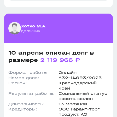
Хотко М.А.
должник
10 апреля списан долг в
размере
2 119 966 ₽
Формат работы:
Онлайн
Номер дела:
А32-14993/2023
Регион:
Краснодарский
край
Результат работы:
Социальный статус
восстановлен
Длительность:
13 месяцев
Кредиторы:
ООО Гарант-торг
продукт, АО