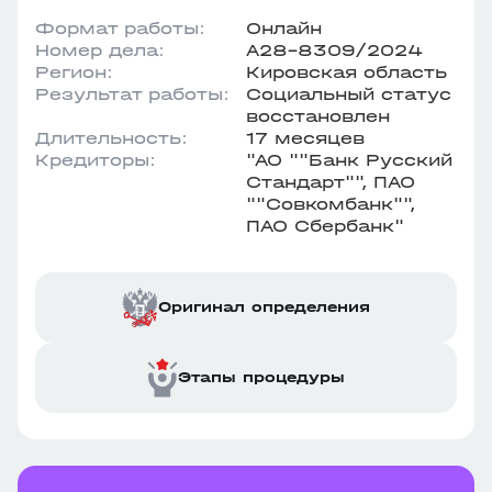
Формат работы:
Онлайн
Номер дела:
А28-8309/2024
Регион:
Кировская область
Результат работы:
Социальный статус
восстановлен
Длительность:
17 месяцев
Кредиторы:
"АО ""Банк Русский
Стандарт"", ПАО
""Совкомбанк"",
ПАО Сбербанк"
Оригинал определения
Этапы процедуры