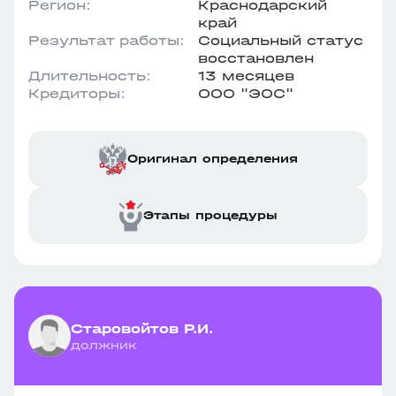
Регион:
Краснодарский
край
Результат работы:
Социальный статус
восстановлен
Длительность:
13 месяцев
Кредиторы:
ООО "ЭОС"
Оригинал определения
Этапы процедуры
Старовойтов Р.И.
должник