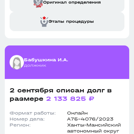
Оригинал определения
Этапы процедуры
Бабушкина И.А.
должник
2 сентября списан долг в
размере
2 133 825 ₽
Формат работы:
Онлайн
Номер дела:
А75-4076/2023
Регион:
Ханты-Мансийский
автономный округ