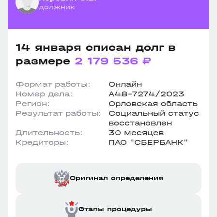
должник
14 января списан долг в
размере
2 179 536 ₽
Формат работы:
Онлайн
Номер дела:
А48-7274/2023
Регион:
Орловская область
Результат работы:
Социальный статус
восстановлен
Длительность:
30 месяцев
Кредиторы:
ПАО "СБЕРБАНК"
Оригинал определения
Этапы процедуры