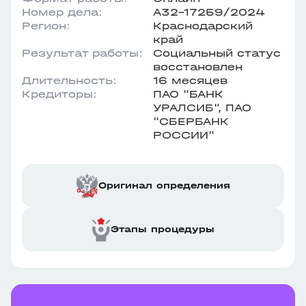
Номер дела:
А32-17259/2024
Регион:
Краснодарский
край
Результат работы:
Социальный статус
восстановлен
Длительность:
16 месяцев
Кредиторы:
ПАО "БАНК
УРАЛСИБ", ПАО
"СБЕРБАНК
РОССИИ"
Оригинал определения
Этапы процедуры