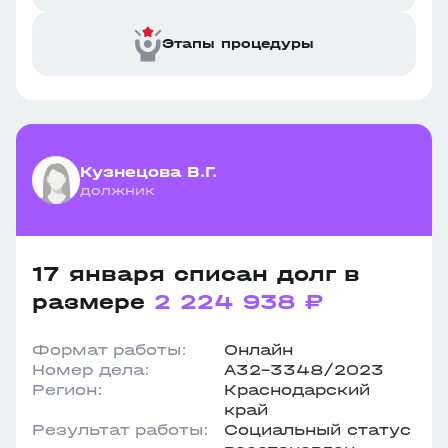
Этапы процедуры
Кузнецова В.Г.
должник
17 января списан долг в
размере
2 224 938 ₽
Формат работы:
Онлайн
Номер дела:
А32-3348/2023
Регион:
Краснодарский
край
Результат работы:
Социальный статус