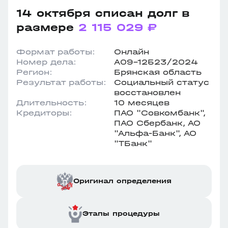
14 октября списан долг в
размере
2 115 029 ₽
Формат работы:
Онлайн
Номер дела:
А09-12523/2024
Регион:
Брянская область
Результат работы:
Социальный статус
восстановлен
Длительность:
10 месяцев
Кредиторы:
ПАО "Совкомбанк",
ПАО Сбербанк, АО
"Альфа-Банк", АО
"ТБанк"
Оригинал определения
Этапы процедуры