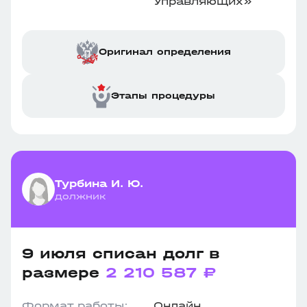
Управляющих»
Оригинал определения
Этапы процедуры
Турбина И. Ю.
должник
9 июля списан долг в
размере
2 210 587 ₽
Формат работы:
Онлайн