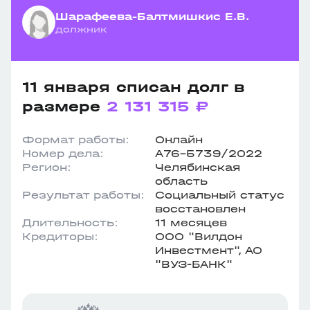
Шарафеева-Балтмишкис Е.В.
должник
11 января списан долг в
размере
2 131 315 ₽
Формат работы:
Онлайн
Номер дела:
А76-5739/2022
Регион:
Челябинская
область
Результат работы:
Социальный статус
восстановлен
Длительность:
11 месяцев
Кредиторы:
ООО "Вилдон
Инвестмент", АО
"ВУЗ-БАНК"