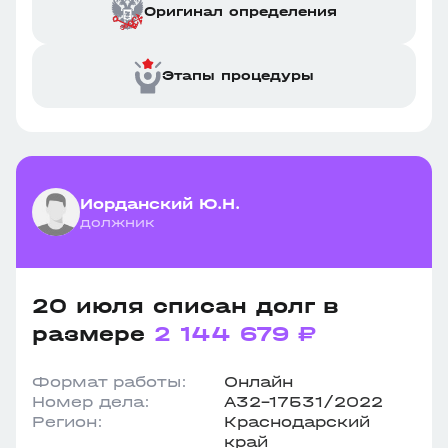
Оригинал определения
Этапы процедуры
Иорданский Ю.Н.
должник
20 июля списан долг в
размере
2 144 679 ₽
Формат работы:
Онлайн
Номер дела:
А32-17531/2022
Регион:
Краснодарский
край