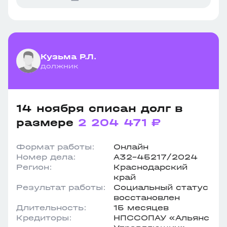
Кузьма Р.Л.
должник
14 ноября списан долг в
размере
2 204 471 ₽
Формат работы:
Онлайн
Номер дела:
А32-45217/2024
Регион:
Краснодарский
край
Результат работы:
Социальный статус
восстановлен
Длительность:
15 месяцев
Кредиторы:
НПССОПАУ «Альянс