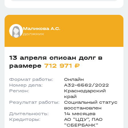
Маликова А.С.
должник
13 апреля списан долг в
размере
712 971 ₽
Формат работы:
Онлайн
Номер дела:
А32-6562/2022
Регион:
Краснодарский
край
Результат работы:
Социальный статус
восстановлен
Длительность:
14 месяцев
Кредиторы:
АО "ЦДУ", ПАО
"СБЕРБАНК"