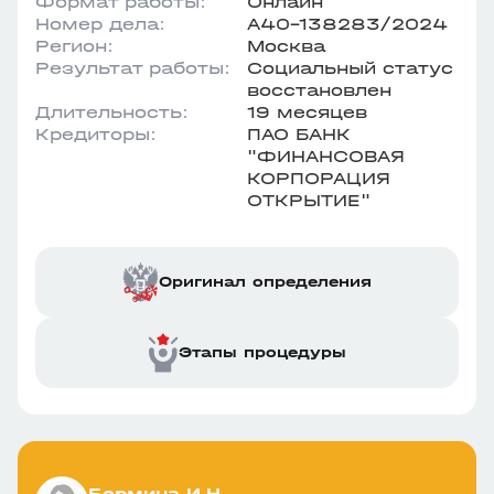
Формат работы:
Онлайн
Номер дела:
А40-138283/2024
Регион:
Москва
Результат работы:
Социальный статус
восстановлен
Длительность:
19 месяцев
Кредиторы:
ПАО БАНК
"ФИНАНСОВАЯ
КОРПОРАЦИЯ
ОТКРЫТИЕ"
Оригинал определения
Этапы процедуры
Бормина И.Н.