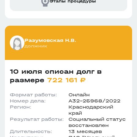
Этапы процедуры
Разумовская Н.В.
должник
10 июля списан долг в
размере
722 161 ₽
Формат работы:
Онлайн
Номер дела:
А32-25968/2022
Регион:
Краснодарский
край
Результат работы:
Социальный статус
восстановлен
Длительность:
13 месяцев