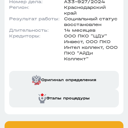
Номер дела:
А33-927/2024
Регион:
Краснодарский
край
Результат работы:
Социальный статус
восстановлен
Длительность:
14 месяцев
Кредиторы:
ООО ПКО "ЦДУ"
Инвест, ООО ПКО
Интел коллект, ООО
ПКО "АйДи
Коллект"
Оригинал определения
Этапы процедуры