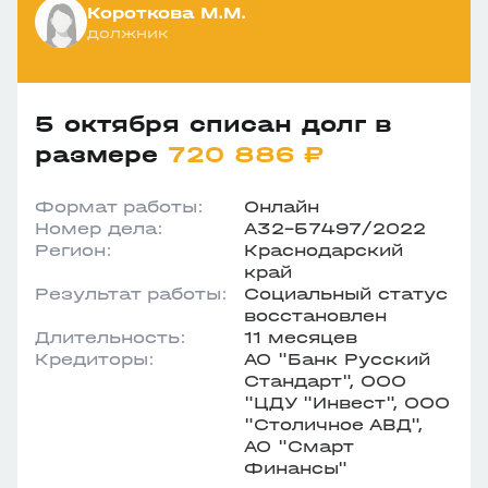
Короткова М.М.
должник
5 октября списан долг в
размере
720 886 ₽
Формат работы:
Онлайн
Номер дела:
А32-57497/2022
Регион:
Краснодарский
край
Результат работы:
Социальный статус
восстановлен
Длительность:
11 месяцев
Кредиторы:
АО "Банк Русский
Стандарт", ООО
"ЦДУ "Инвест", ООО
"Столичное АВД",
АО "Смарт
Финансы"