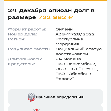
24 декабря списан долг в
размере
722 982 ₽
Формат работы:
Онлайн
Номер дела:
А39-11726/2022
Регион:
Республика
Мордовия
Результат работы:
Социальный статус
восстановлен
Длительность:
24 месяца
Кредиторы:
ПАО Совкомбанк,
ООО ПКО "ТРАСТ",
ПАО "Сбербанк
России"
Оригинал определения