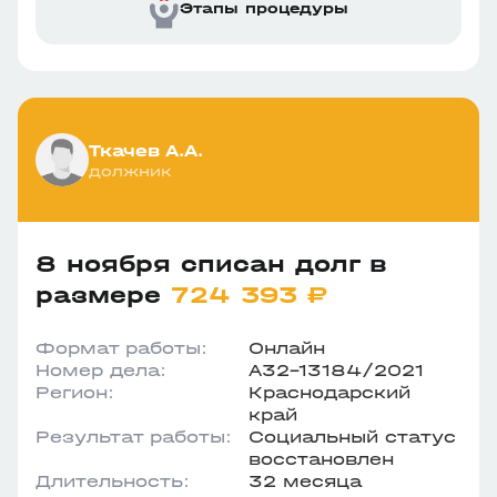
Этапы процедуры
Ткачев А.А.
должник
8 ноября списан долг в
размере
724 393 ₽
Формат работы:
Онлайн
Номер дела:
А32-13184/2021
Регион:
Краснодарский
край
Результат работы:
Социальный статус
восстановлен
Длительность:
32 месяца