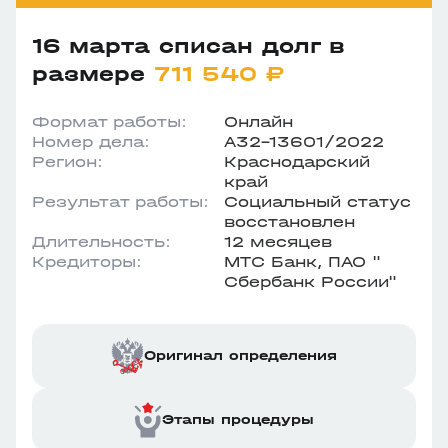
16 марта списан долг в
размере
711 540 ₽
Формат работы:
Онлайн
Номер дела:
А32-13601/2022
Регион:
Краснодарский
край
Результат работы:
Социальный статус
восстановлен
Длительность:
12 месяцев
Кредиторы:
МТС Банк, ПАО "
Сбербанк России"
Оригинал определения
Этапы процедуры