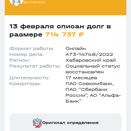
должник
13 февраля списан долг в
размере
714 737 ₽
Формат работы:
Онлайн
Номер дела:
А73-14748/2022
Регион:
Хабаровский край
Результат работы:
Социальный статус
восстановлен
Длительность:
17 месяцев
Кредиторы:
ПАО Совкомбанк,
ПАО "Сбербанк
России", АО "Альфа-
Банк"
Оригинал определения