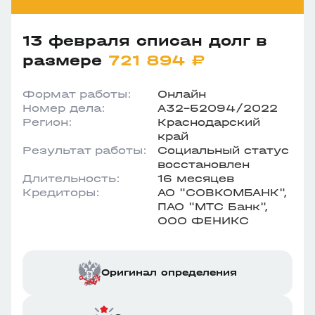
13 февраля списан долг в
размере
721 894 ₽
Формат работы:
Онлайн
Номер дела:
А32-52094/2022
Регион:
Краснодарский
край
Результат работы:
Социальный статус
восстановлен
Длительность:
16 месяцев
Кредиторы:
АО "СОВКОМБАНК",
ПАО "МТС Банк",
ООО ФЕНИКС
Оригинал определения