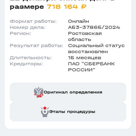
размере
718 164 ₽
Формат работы:
Онлайн
Номер дела:
А53-37865/2024
Регион:
Ростовская
область
Результат работы:
Социальный статус
восстановлен
Длительность:
15 месяцев
Кредиторы:
ПАО "СБЕРБАНК
РОССИИ"
Оригинал определения
Этапы процедуры