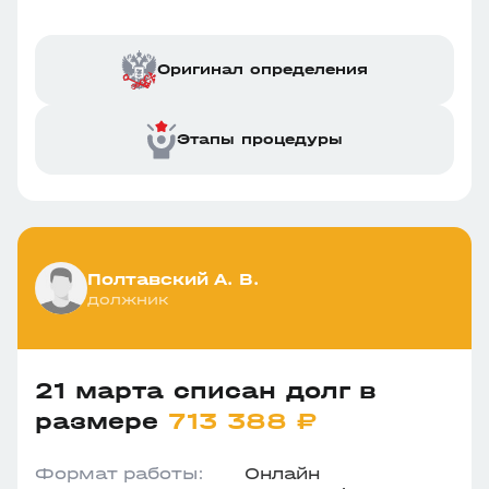
Оригинал определения
Этапы процедуры
Полтавский А. В.
должник
21 марта списан долг в
размере
713 388 ₽
Формат работы:
Онлайн