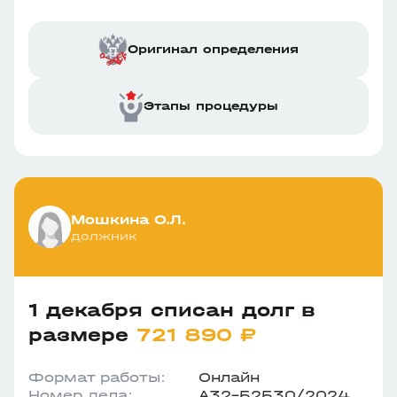
Оригинал определения
Этапы процедуры
Мошкина О.Л.
должник
1 декабря списан долг в
размере
721 890 ₽
Формат работы:
Онлайн
Номер дела:
А32-52530/2024