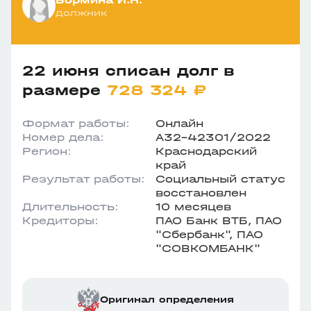
должник
22 июня списан долг в
размере
728 324 ₽
Формат работы:
Онлайн
Номер дела:
А32-42301/2022
Регион:
Краснодарский
край
Результат работы:
Социальный статус
восстановлен
Длительность:
10 месяцев
Кредиторы:
ПАО Банк ВТБ, ПАО
"Сбербанк", ПАО
"СОВКОМБАНК"
Оригинал определения