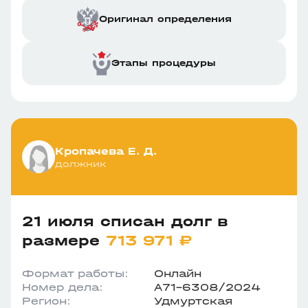
Оригинал определения
Этапы процедуры
Кропачева Е. Д.
должник
21 июля списан долг в
размере
713 971 ₽
Формат работы:
Онлайн
Номер дела:
А71-6308/2024
Регион:
Удмуртская