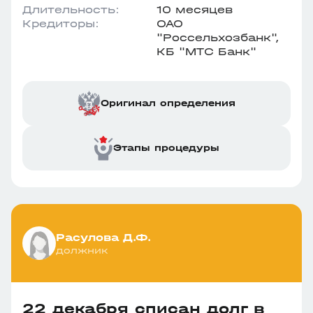
Длительность:
10 месяцев
Кредиторы:
ОАО
"Россельхозбанк",
КБ "МТС Банк"
Оригинал определения
Этапы процедуры
Расулова Д.Ф.
должник
22 декабря списан долг в