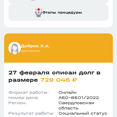
Этапы процедуры
Добрик К.А.
должник
27 февраля списан долг в
размере
729 046 ₽
Формат работы:
Онлайн
Номер дела:
А60-8501/2022
Регион:
Свердловская
область
Результат работы:
Социальный статус