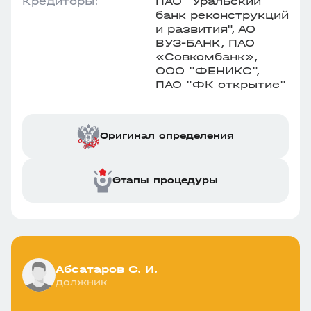
Кредиторы:
ПАО "Уральский
банк реконструкций
и развития", АО
ВУЗ-БАНК, ПАО
«Совкомбанк»,
ООО "ФЕНИКС",
ПАО "ФК открытие"
Оригинал определения
Этапы процедуры
Абсатаров С. И.
должник