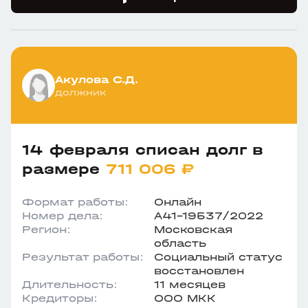
Акулова С.Д.
должник
14 февраля списан долг в
размере
711 006 ₽
Формат работы:
Онлайн
Номер дела:
А41-19537/2022
Регион:
Московская
область
Результат работы:
Социальный статус
восстановлен
Длительность:
11 месяцев
Кредиторы:
ООО МКК