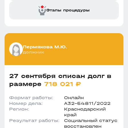
Этапы процедуры
Пермякова М.Ю.
должник
27 сентября списан долг в
размере
718 021 ₽
Формат работы:
Онлайн
Номер дела:
А32-54811/2022
Регион:
Краснодарский
край
Результат работы:
Социальный статус
восстановлен