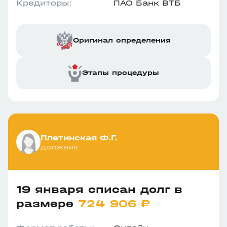
Кредиторы:
ПАО Банк ВТБ
Оригинал определения
Этапы процедуры
Плетинская Ф.Г.
должник
19 января списан долг в
размере
724 906 ₽