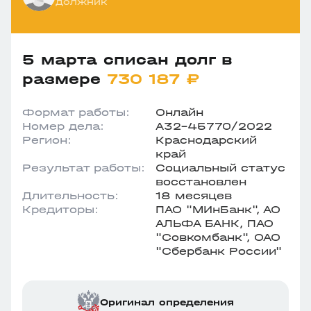
должник
5 марта списан долг в
размере
730 187 ₽
Формат работы:
Онлайн
Номер дела:
А32-45770/2022
Регион:
Краснодарский
край
Результат работы:
Социальный статус
восстановлен
Длительность:
18 месяцев
Кредиторы:
ПАО "МИнБанк", АО
АЛЬФА БАНК, ПАО
"Совкомбанк", ОАО
"Сбербанк России"
Оригинал определения