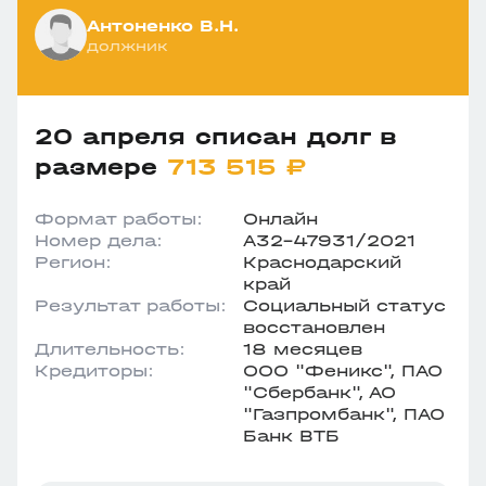
Антоненко В.Н.
должник
20 апреля списан долг в
размере
713 515 ₽
Формат работы:
Онлайн
Номер дела:
А32-47931/2021
Регион:
Краснодарский
край
Результат работы:
Социальный статус
восстановлен
Длительность:
18 месяцев
Кредиторы:
ООО "Феникс", ПАО
"Сбербанк", АО
"Газпромбанк", ПАО
Банк ВТБ