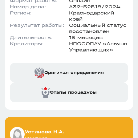
Формат работы:
Онлайн
Номер дела:
А32-52518/2024
Регион:
Краснодарский
край
Результат работы:
Социальный статус
восстановлен
Длительность:
15 месяцев
Кредиторы:
НПССОПАУ «Альянс
Управляющих»
Оригинал определения
Этапы процедуры
Устинова Н.А.
должник