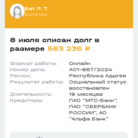
Бат Л. Т.
должник
8 июля списан долг в
размере
563 235 ₽
Формат работы:
Онлайн
Номер дела:
А01-867/2024
Регион:
Республика Адыгея
Результат работы:
Социальный статус
восстановлен
Длительность:
16 месяцев
Кредиторы:
ПАО "МТС-Банк",
ПАО "СБЕРБАНК
РОССИИ", АО
"Альфа Банк"