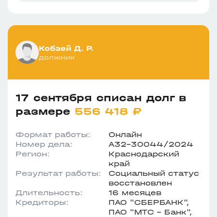
Кобзей Д. Р.
должник
17 сентября списан долг в
размере
556 418 ₽
Формат работы:
Онлайн
Номер дела:
А32-30044/2024
Регион:
Краснодарский
край
Результат работы:
Социальный статус
восстановлен
Длительность:
16 месяцев
Кредиторы:
ПАО "СБЕРБАНК",
ПАО "МТС - Банк",