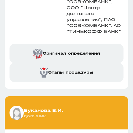
"СОВКОМБАНК",
ООО "Центр
долгового
управления", ПАО
"СОВКОМБАНК", АО
"ТИНЬКОФФ БАНК"
Оригинал определения
Этапы процедуры
Буканова В.И.
должник