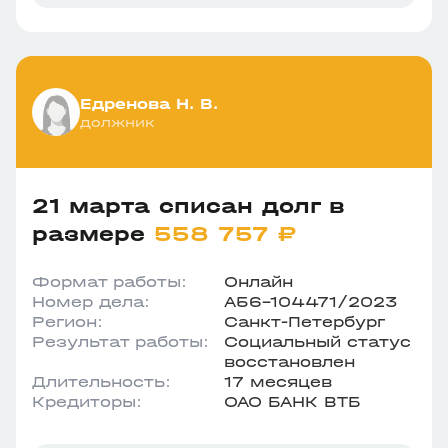
Едренова Н. В.
должник
21 марта списан долг в
размере
558 757 ₽
Формат работы:
Онлайн
Номер дела:
А56-104471/2023
Регион:
Санкт-Петербург
Результат работы:
Социальный статус
восстановлен
Длительность:
17 месяцев
Кредиторы:
ОАО БАНК ВТБ