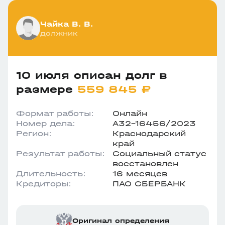
Чайка В. В.
должник
10 июля списан долг в
размере
559 845 ₽
Формат работы:
Онлайн
Номер дела:
А32-16456/2023
Регион:
Краснодарский
край
Результат работы:
Социальный статус
восстановлен
Длительность:
16 месяцев
Кредиторы:
ПАО СБЕРБАНК
Оригинал определения