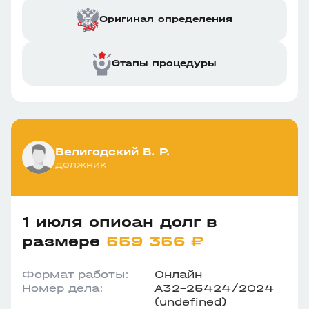
Оригинал определения
Этапы процедуры
Велигодский В. Р.
должник
1 июля списан долг в
размере
559 356 ₽
Формат работы:
Онлайн
Номер дела:
А32-25424/2024
(undefined)