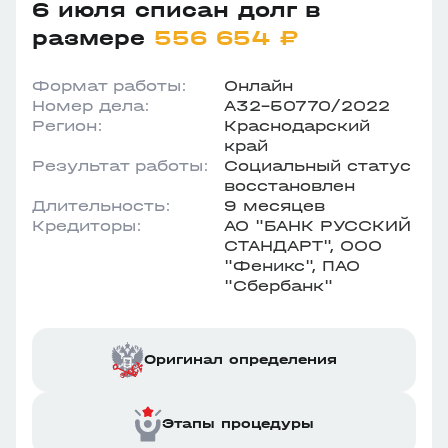
6 июля списан долг в
размере
556 654 ₽
Формат работы:
Онлайн
Номер дела:
А32-50770/2022
Регион:
Краснодарский
край
Результат работы:
Социальный статус
восстановлен
Длительность:
9 месяцев
Кредиторы:
АО "БАНК РУССКИЙ
СТАНДАРТ", ООО
"Феникс", ПАО
"Сбербанк"
Оригинал определения
Этапы процедуры