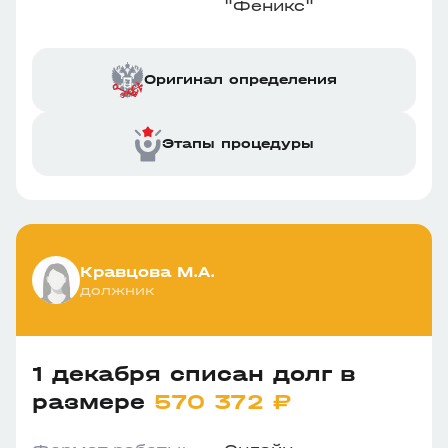
"Феникс"
Оригинал определения
Этапы процедуры
Кравцова М.А.
должник
1 декабря списан долг в
размере
570 372 ₽