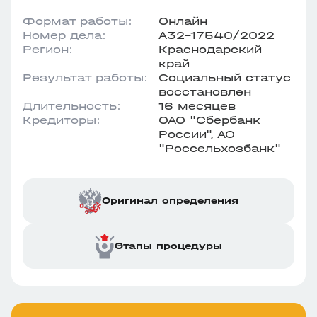
Формат работы:
Онлайн
Номер дела:
А32-17540/2022
Регион:
Краснодарский
край
Результат работы:
Социальный статус
восстановлен
Длительность:
16 месяцев
Кредиторы:
ОАО "Сбербанк
России", АО
"Россельхозбанк"
Оригинал определения
Этапы процедуры