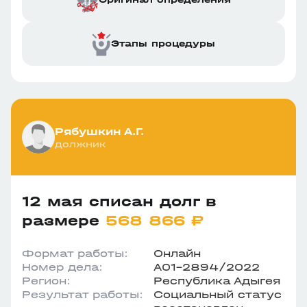
Этапы процедуры
Рябушкин А.Г.
должник
12 мая списан долг в
размере
568 866 ₽
Формат работы:
Онлайн
Номер дела:
А01-2894/2022
Регион:
Республика Адыгея
Результат работы:
Социальный статус