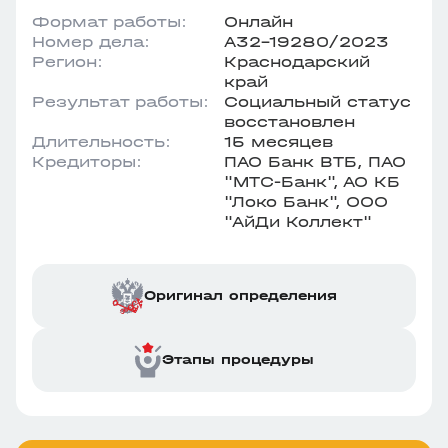
Формат работы:
Онлайн
Номер дела:
А32-19280/2023
Регион:
Краснодарский
край
Результат работы:
Социальный статус
восстановлен
Длительность:
15 месяцев
Кредиторы:
ПАО Банк ВТБ, ПАО
"МТС-Банк", АО КБ
"Локо Банк", ООО
"АйДи Коллект"
Оригинал определения
Этапы процедуры