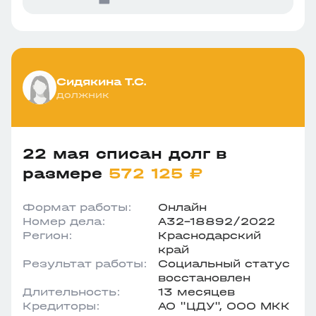
Сидякина Т.С.
должник
22 мая списан долг в
размере
572 125 ₽
Формат работы:
Онлайн
Номер дела:
А32-18892/2022
Регион:
Краснодарский
край
Результат работы:
Социальный статус
восстановлен
Длительность:
13 месяцев
Кредиторы:
АО "ЦДУ", ООО МКК