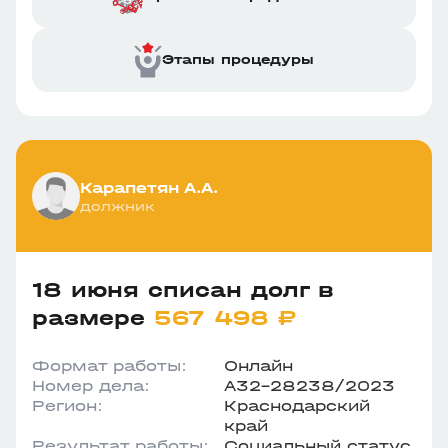
Этапы процедуры
Карапетян А.А.
должник
18 июня списан долг в
размере
567 498 ₽
Формат работы:
Онлайн
Номер дела:
А32-28238/2023
Регион:
Краснодарский
край
Результат работы:
Социальный статус