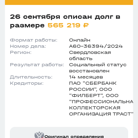
26 сентября списан долг в
размере
565 219 ₽
Формат работы:
Онлайн
Номер дела:
А60-36394/2024
Регион:
Свердловская
область
Результат работы:
Социальный статус
восстановлен
Длительность:
14 месяцев
Кредиторы:
ПАО "СБЕРБАНК
РОССИИ", ООО
"ФИЛБЕРТ", ООО
"ПРОФЕССИОНАЛЬНАЯ
КОЛЛЕКТОРСКАЯ
ОРГАНИЗАЦИЯ ТРАСТ"
Оригинал определения