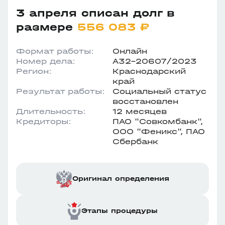
3 апреля списан долг в
размере
556 083 ₽
Формат работы:
Онлайн
Номер дела:
А32-20607/2023
Регион:
Краснодарский
край
Результат работы:
Социальный статус
восстановлен
Длительность:
12 месяцев
Кредиторы:
ПАО "Совкомбанк",
ООО "Феникс", ПАО
Сбербанк
Оригинал определения
Этапы процедуры