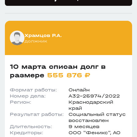
Храмцов Р.А.
должник
10 марта списан долг в
размере
555 876 ₽
Формат работы:
Онлайн
Номер дела:
А32-25974/2022
Регион:
Краснодарский
край
Результат работы:
Социальный статус
восстановлен
Длительность:
9 месяцев
Кредиторы:
ООО "Феникс", АО