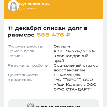
Бунакова К.Б.
должник
11 декабря списан долг в
размере
568 476 ₽
Формат работы:
Онлайн
Номер дела:
А32-34374/2024
Регион:
Краснодарский
край
Результат работы:
Социальный статус
восстановлен
Длительность:
18 месяцев
Кредиторы:
"АО ""БРС"", ООО
Айди Коллект, ООО
СФО СТАНДАРТ"
Оригинал определения