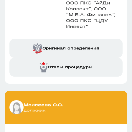
ООО ПКО "АйДи
Коллект", ООО
"М.Б.А. Финансы",
ООО ПКО "ЦДУ
Инвест"
Оригинал определения
Этапы процедуры
Моисеева О.С.
должник