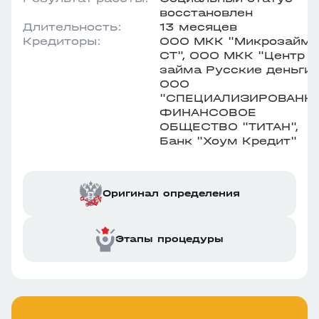
восстановлен
Длительность:
13 месяцев
Кредиторы:
ООО МКК "Микрозайм-
СТ", ООО МКК "Центр
займа Русские деньги",
ООО
"СПЕЦИАЛИЗИРОВАНН
ФИНАНСОВОЕ
ОБЩЕСТВО "ТИТАН",
Банк "Хоум Кредит"
Оригинал определения
Этапы процедуры