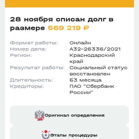
28 ноября списан долг в
размере
569 219 ₽
Формат работы:
Онлайн
Номер дела:
А32-26336/2021
Регион:
Краснодарский
край
Результат работы:
Социальный статус
восстановлен
Длительность:
53 месяца
Кредиторы:
ПАО "Сбербанк
России"
Оригинал определения
Этапы процедуры