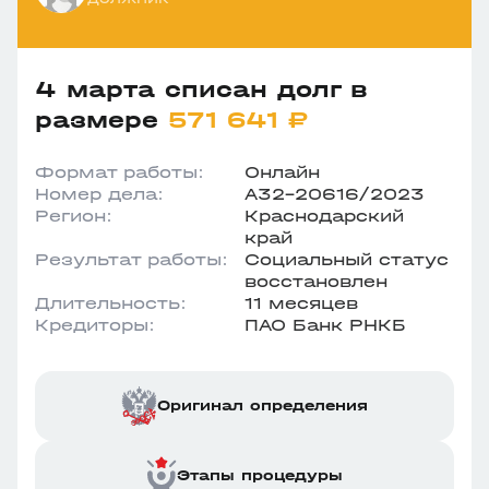
4 марта списан долг в
размере
571 641 ₽
Формат работы:
Онлайн
Номер дела:
А32-20616/2023
Регион:
Краснодарский
край
Результат работы:
Социальный статус
восстановлен
Длительность:
11 месяцев
Кредиторы:
ПАО Банк РНКБ
Оригинал определения
Этапы процедуры