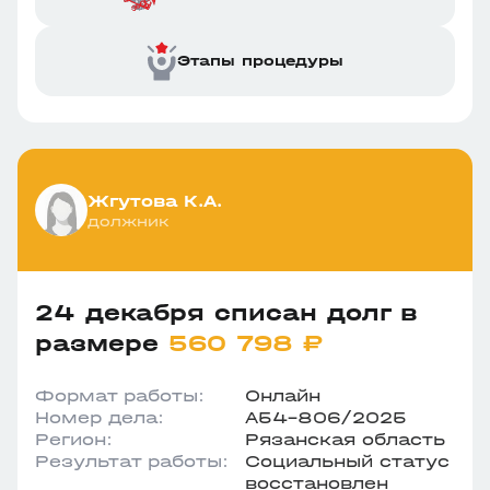
Этапы процедуры
Жгутова К.А.
должник
24 декабря списан долг в
размере
560 798 ₽
Формат работы:
Онлайн
Номер дела:
А54-806/2025
Регион:
Рязанская область
Результат работы:
Социальный статус
восстановлен