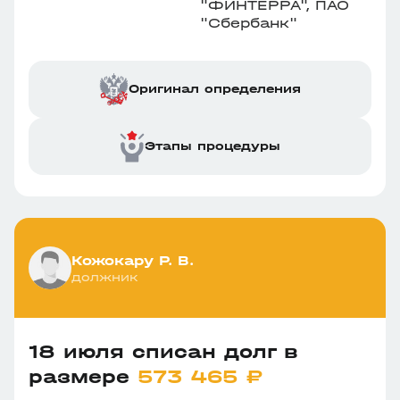
"ФИНТЕРРА", ПАО
"Сбербанк"
Оригинал определения
Этапы процедуры
Кожокару Р. В.
должник
18 июля списан долг в
размере
573 465 ₽